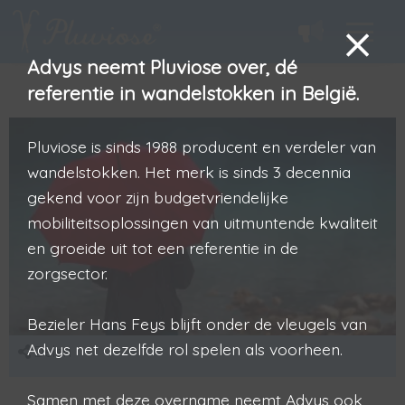
Advys neemt Pluviose over, dé
referentie in wandelstokken in België.
Pluviose is sinds 1988 producent en verdeler van
wandelstokken. Het merk is sinds 3 decennia
gekend voor zijn budgetvriendelijke
mobiliteitsoplossingen van uitmuntende kwaliteit
en groeide uit tot een referentie in de
zorgsector.
Bezieler Hans Feys blijft onder de vleugels van
Advys net dezelfde rol spelen als voorheen.
Delen
Samen met deze overname neemt Advys ook