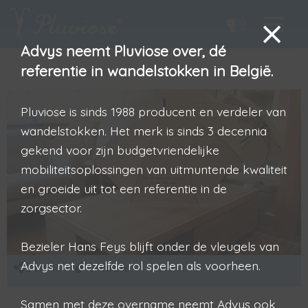
Advys neemt Pluviose over, dé
referentie in wandelstokken in België.
Pluviose is sinds 1988 producent en verdeler van
wandelstokken. Het merk is sinds 3 decennia
gekend voor zijn budgetvriendelijke
mobiliteitsoplossingen van uitmuntende kwaliteit
en groeide uit tot een referentie in de
zorgsector.
Bezieler Hans Feys blijft onder de vleugels van
Advys net dezelfde rol spelen als voorheen.
Delen
Website
Samen met deze overname neemt Advys ook