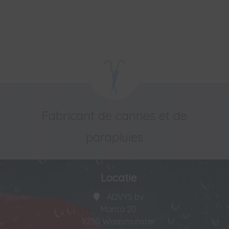
Fabricant de cannes et de
parapluies
Locatie
ADVYS bv
Manta 20
9250 Waasmunster