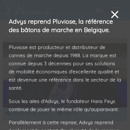
Advys reprend Pluviose, la référence
des bâtons de marche en Belgique.
Pluviose est producteur et distributeur de
cannes de marche depuis 1988. La marque est
connue depuis 3 décennies pour ses solutions
de mobilité économiques d'excellente qualité et
est devenue une référence dans le secteur de la
santé.
Sous les ailes d'Advys, le fondateur Hans Feys
continue de jouer le même rôle qu'auparavant.
A propos de nous
Repos
Parallèlement à cette reprise, Advys reprend